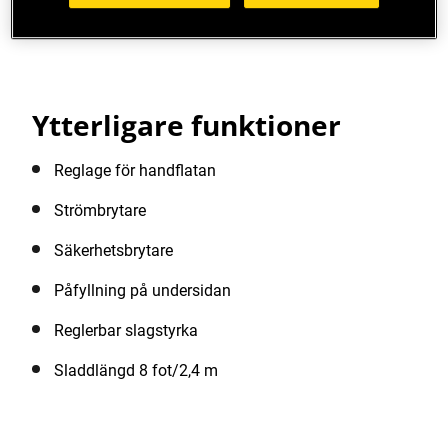
Se fler funktioner
Ytterligare funktioner
Reglage för handflatan
Strömbrytare
Säkerhetsbrytare
Påfyllning på undersidan
Reglerbar slagstyrka
Sladdlängd 8 fot/2,4 m