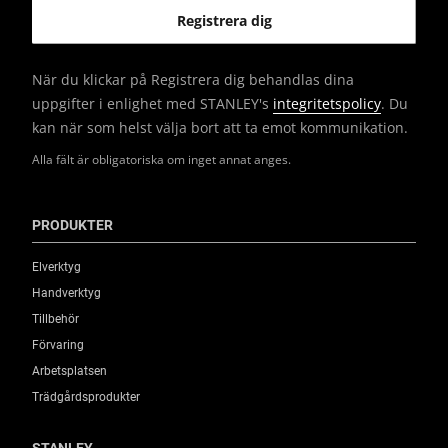
När du klickar på Registrera dig behandlas dina
uppgifter i enlighet med STANLEY's
integritetspolicy
. Du
kan när som helst välja bort att ta emot kommunikation.
Alla fält är obligatoriska om inget annat anges.
PRODUKTER
Elverktyg
Handverktyg
Tillbehör
Förvaring
Arbetsplatsen
Trädgårdsprodukter