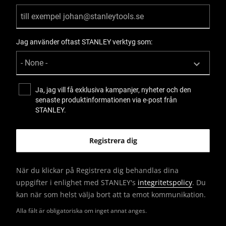
Jag använder oftast STANLEY verktyg som:
Ja, jag vill få exklusiva kampanjer, nyheter och den
senaste produktinformationen via e-post från
STANLEY.
När du klickar på Registrera dig behandlas dina
uppgifter i enlighet med STANLEY's
integritetspolicy
. Du
kan när som helst välja bort att ta emot kommunikation.
Alla fält är obligatoriska om inget annat anges.