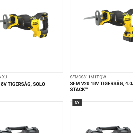
-XJ
SFMCS311M1T-QW
SFM V20 18V TIGERSÅG, 4.0
18V TIGERSÅG, SOLO
STACK™
NY