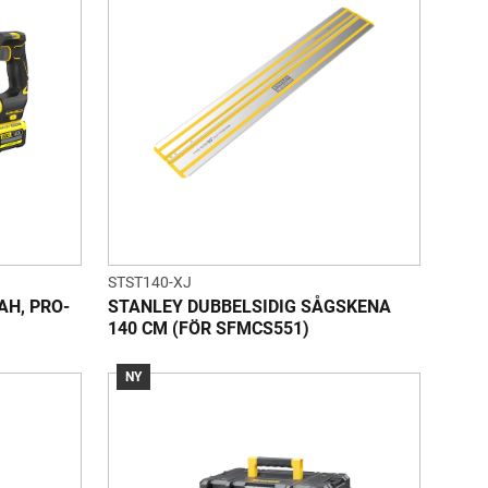
STST140-XJ
AH, PRO-
STANLEY DUBBELSIDIG SÅGSKENA
140 CM (FÖR SFMCS551)
NY