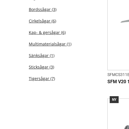
Bordssågar
(3)
Cirkelsågar
(6)
Kap- & gersågar
(6)
Multimaterialsågar
(1)
Sänksågar
(1)
Sticksågar
(3)
SFMCS311B
Tigersågar
(7)
SFM V20 
NY