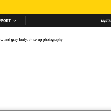
Skip to main content
PPORT
MySTA