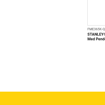
FME365K-Q
STANLEY®
Med Pende