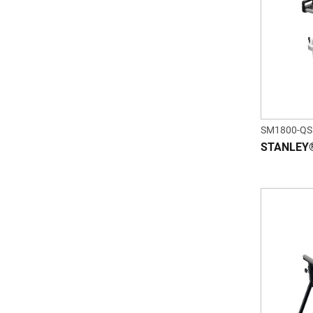
SM1800-QS
STANLEY®