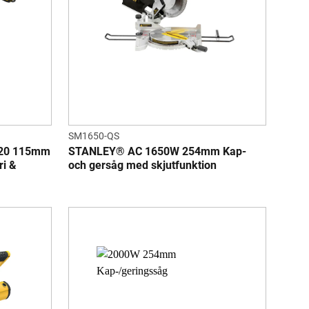
SM1650-QS
20 115mm
STANLEY® AC 1650W 254mm Kap-
ri &
och gersåg med skjutfunktion