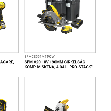
SFMCS551M1T-QW
RAGARE,
SFM V20 18V 190MM CIRKELSÅG
KOMP. M SKENA, 4.0AH, PRO-STACK™