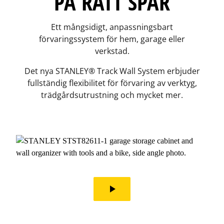
PÅ RÄTT SPÅR
Ett mångsidigt, anpassningsbart
förvaringssystem för hem, garage eller
verkstad.
Det nya STANLEY® Track Wall System erbjuder
fullständig flexibilitet för förvaring av verktyg,
trädgårdsutrustning och mycket mer.
play_arrow