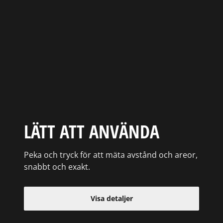
LÄTT ATT ANVÄNDA
Peka och tryck för att mäta avstånd och areor,
snabbt och exakt.
Visa detaljer