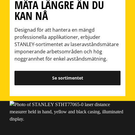
MÄTA LÄNGRE ÄN DU
KAN NÅ
Designad för att hantera en mängd
professionella applikationer, erbjuder
STANLEY-sortimentet av laseravståndsmätare
imponerande arbetsområden och hög
noggrannhet för enkel avståndsmätning.
Se sortimentet