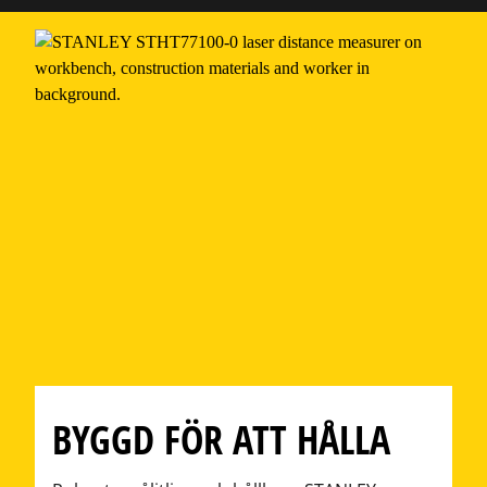
BYGGD FÖR ATT HÅLLA