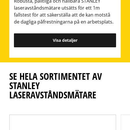
Robusta, pålitliga och hållbara STANLEY
laseravståndsmätare utsätts för ett 1m
fallstest för att säkerställa att de kan motstå
de dagliga påfrestningarna på en arbetsplats.
Visa detaljer
SE HELA SORTIMENTET AV
STANLEY
LASERAVSTÅNDSMÄTARE