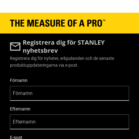
Registrera dig för STANLEY
nyhetsbrev
Registrera dig för nyheter, erbjudanden och de senaste
produktuppdateringarna via e-post.
User Details
Förnamn
Efternamn
E-post