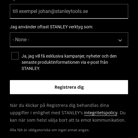
Jag använder oftast STANLEY verktyg som:
Ja, jag vill få exklusiva kampanjer, nyheter och den
senaste produktinformationen via e-post från
STANLEY.
När du klickar på Registrera dig behandlas dina
uppgifter i enlighet med STANLEY's
integritetspolicy
. Du
kan när som helst välja bort att ta emot kommunikation.
Alla fält är obligatoriska om inget annat anges.