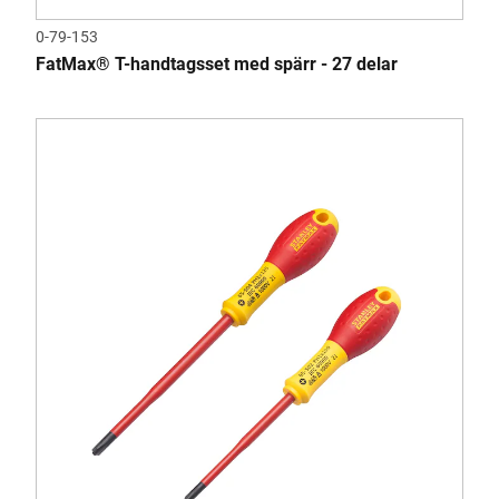
0-79-153
FatMax® T-handtagsset med spärr - 27 delar