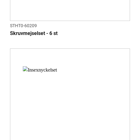
STHT0-60209
Skruvmejselset - 6 st