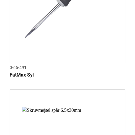
0-65-491
FatMax Syl