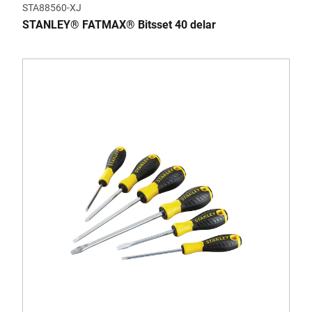
STA88560-XJ
STANLEY® FATMAX® Bitsset 40 delar