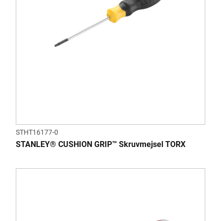
STHT16177-0
STANLEY® CUSHION GRIP™ Skruvmejsel TORX