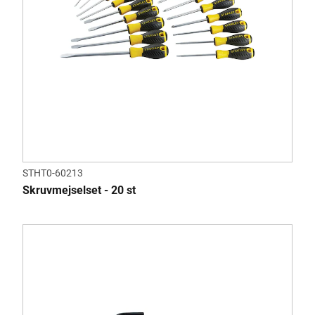
STHT0-60213
Skruvmejselset - 20 st