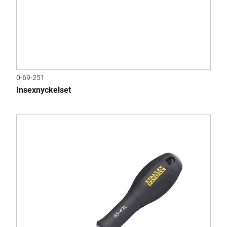
0-69-251
Insexnyckelset