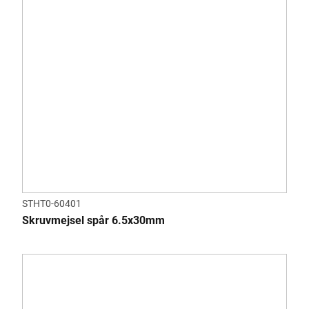
STHT0-60401
Skruvmejsel spår 6.5x30mm