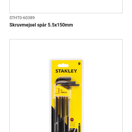
STHT0-60389
Skruvmejsel spår 5.5x150mm