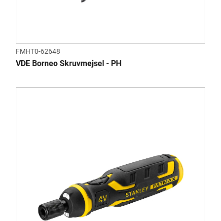
FMHT0-62648
VDE Borneo Skruvmejsel - PH