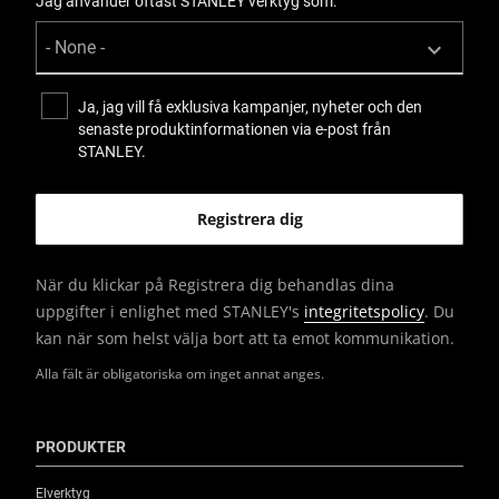
Jag använder oftast STANLEY verktyg som:
Ja, jag vill få exklusiva kampanjer, nyheter och den
senaste produktinformationen via e-post från
STANLEY.
När du klickar på Registrera dig behandlas dina
uppgifter i enlighet med STANLEY's
integritetspolicy
. Du
kan när som helst välja bort att ta emot kommunikation.
Alla fält är obligatoriska om inget annat anges.
PRODUKTER
Elverktyg