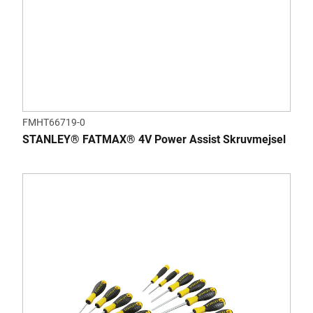
FMHT66719-0
STANLEY® FATMAX® 4V Power Assist Skruvmejsel