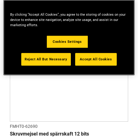
By clicking “Accept All Cookies”, you agree to the storing of cookies on your
device to enhance site navigation, analyze site usage, and assist in our
marketing efforts.
Cookies Settings
Reject All But Necessary
Accept All Cookies
FMHT0-62690
Skruvmejsel med spärrskaft 12 bits