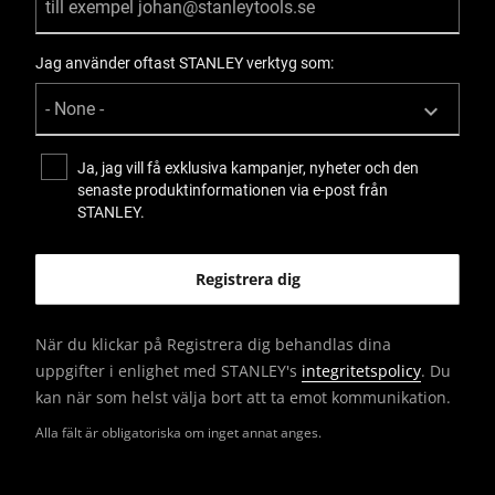
Jag använder oftast STANLEY verktyg som:
Ja, jag vill få exklusiva kampanjer, nyheter och den
senaste produktinformationen via e-post från
STANLEY.
När du klickar på Registrera dig behandlas dina
uppgifter i enlighet med STANLEY's
integritetspolicy
. Du
kan när som helst välja bort att ta emot kommunikation.
Alla fält är obligatoriska om inget annat anges.