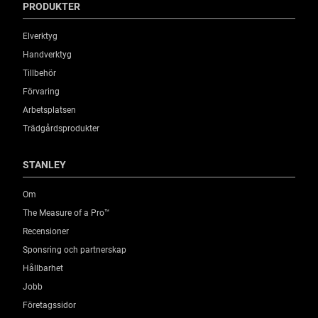
PRODUKTER
Elverktyg
Handverktyg
Tillbehör
Förvaring
Arbetsplatsen
Trädgårdsprodukter
STANLEY
Om
The Measure of a Pro™
Recensioner
Sponsring och partnerskap
Hållbarhet
Jobb
Företagssidor