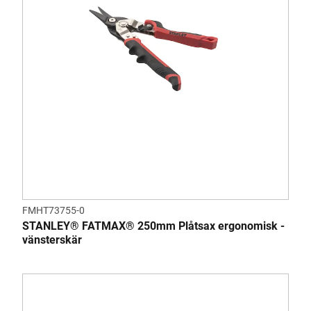
FMHT73755-0
STANLEY® FATMAX® 250mm Plåtsax ergonomisk -
vänsterskär