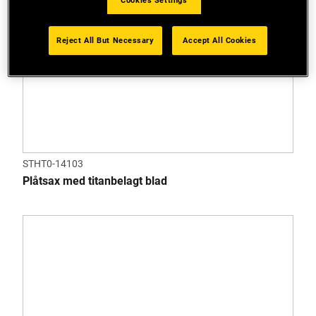
Cookies Settings
Reject All But Necessary
Accept All Cookies
STHT0-14103
Plåtsax med titanbelagt blad