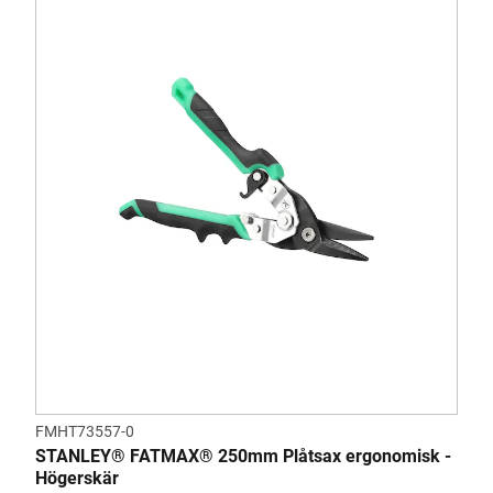
FMHT73557-0
STANLEY® FATMAX® 250mm Plåtsax ergonomisk -
Högerskär