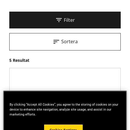
Filter
Sortera
5 Resultat
By clicking “Accept All Cookies”, you agree to the storing of cookies on your
device to enhance site navigation, analyze site usage, and assist in our
marketing efforts.